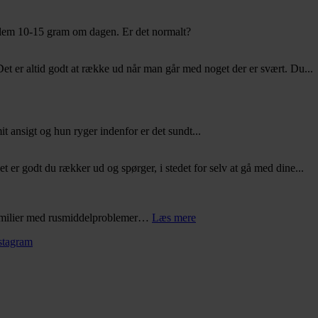
mellem 10-15 gram om dagen. Er det normalt?
et er altid godt at række ud når man går med noget der er svært. Du...
it ansigt og hun ryger indenfor er det sundt...
 er godt du rækker ud og spørger, i stedet for selv at gå med dine...
 familier med rusmiddelproblemer…
Læs mere