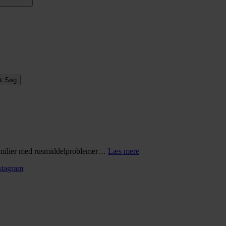
& Søg
 familier med rusmiddelproblemer…
Læs mere