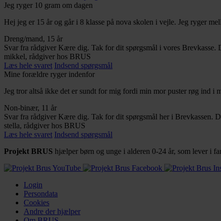
Jeg ryger 10 gram om dagen
Hej jeg er 15 år og går i 8 klasse på nova skolen i vejle. Jeg ryger 
Dreng/mand, 15 år
Svar fra rådgiver
Kære dig. Tak for dit spørgsmål i vores Brevkasse. D
mikkel, rådgiver hos BRUS
Læs hele svaret
Indsend spørgsmål
Mine forældre ryger indenfor
Jeg tror altså ikke det er sundt for mig fordi min mor puster røg ind i m
Non-binær, 11 år
Svar fra rådgiver
Kære dig. Tak for dit spørgsmål her i Brevkassen. Det
stella, rådgiver hos BRUS
Læs hele svaret
Indsend spørgsmål
Projekt BRUS
hjælper børn og unge i alderen 0-24 år, som lever i
Login
Persondata
Cookies
Andre der hjælper
Om BRUS