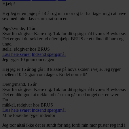
Hjælp!
Hej Jeg er en pige på 14 år og min mor og far har taget mig i at have
sex med min klassekarmarat som er...
Pige/kvinde, 14 år
Svar fra rådgiver
Kære dig. Tak for dit spørgsmål i vores Brevkasse.
Det er godt du rækker ud efter hjælp. BRUS er et tilbud til børn og
unge...
stella, rådgiver hos BRUS
Læs hele svaret
Indsend spørgsmål
Jeg ryger 10 gram om dagen
Hej jeg er 15 år og går i 8 klasse på nova skolen i vejle. Jeg ryger
mellem 10-15 gram om dagen. Er det normalt?
Dreng/mand, 15 år
Svar fra rådgiver
Kære dig. Tak for dit spørgsmål i vores Brevkasse.
Det er altid godt at række ud når man går med noget der er svært.
Du...
mikkel, rådgiver hos BRUS
Læs hele svaret
Indsend spørgsmål
Mine forældre ryger indenfor
Jeg tror altså ikke det er sundt for mig fordi min mor puster røg ind i