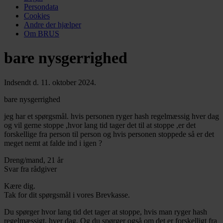
Persondata
Cookies
Andre der hjælper
Om BRUS
bare nysgerrighed
Indsendt d. 11. oktober 2024.
bare nysgerrighed
jeg har et spørgsmål. hvis personen ryger hash regelmæssig hver dag
og vil gerne stoppe ,hvor lang tid tager det til at stoppe ,er det
forskellige fra person til person og hvis personen stoppede så er det
meget nemt at falde ind i igen ?
Dreng/mand, 21 år
Svar fra rådgiver
Kære dig.
Tak for dit spørgsmål i vores Brevkasse.
Du spørger hvor lang tid det tager at stoppe, hvis man ryger hash
regelmæssigt, hver dag. Og du spørger også om det er forskelligt fra