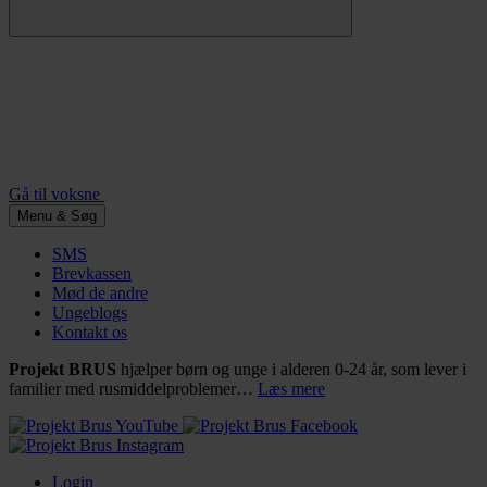
Gå til voksne
Menu & Søg
SMS
Brevkassen
Mød de andre
Ungeblogs
Kontakt os
Projekt BRUS
hjælper børn og unge i alderen 0-24 år, som lever i
familier med rusmiddelproblemer…
Læs mere
Login