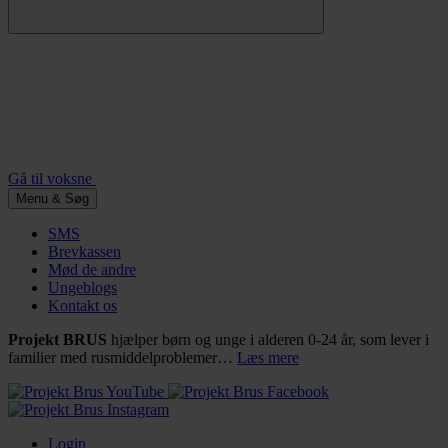
Gå til voksne
Menu & Søg
SMS
Brevkassen
Mød de andre
Ungeblogs
Kontakt os
Projekt BRUS
hjælper børn og unge i alderen 0-24 år, som lever i
familier med rusmiddelproblemer…
Læs mere
Login