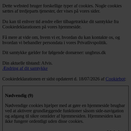
Dette websted bruger forskellige typer af cookies. Nogle cookies
sættes af tredjeparts tjenester, der vises på vores sider.
Du kan til enhver tid ændre eller tilbagetrække dit samtykke fra
Cookiedeklarationen på vores hjemmeside.
Få mere at vide om, hvem vi er, hvordan du kan kontakte os, og
hvordan vi behandler persondata i vores Privatlivspolitik.
Dit samtykke gælder for følgende domæner: ungbrus.dk
Din aktuelle tilstand: Afvis.
Ændring af dit samtykke
Cookiedeklarationen er sidst opdateret d. 18/07/2026 af
Cookiebot
:
Nødvendig (9)
Nødvendige cookies hjælper med at gøre en hjemmeside brugbar
ved at aktivere grundlæggende funktioner såsom side-navigation
og adgang til sikre områder af hjemmesiden. Hjemmesiden kan
ikke fungere ordentligt uden disse cookies.