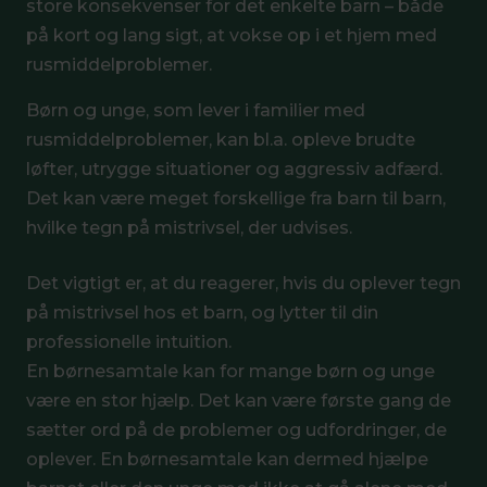
store konsekvenser for det enkelte barn – både
på kort og lang sigt, at vokse op i et hjem med
rusmiddelproblemer.
Børn og unge, som lever i familier med
rusmiddelproblemer, kan bl.a. opleve brudte
løfter, utrygge situationer og aggressiv adfærd.
Det kan være meget forskellige fra barn til barn,
hvilke tegn på mistrivsel, der udvises.
Det vigtigt er, at du reagerer, hvis du oplever tegn
på mistrivsel hos et barn, og lytter til din
professionelle intuition.
En børnesamtale kan for mange børn og unge
være en stor hjælp. Det kan være første gang de
sætter ord på de problemer og udfordringer, de
oplever. En børnesamtale kan dermed hjælpe