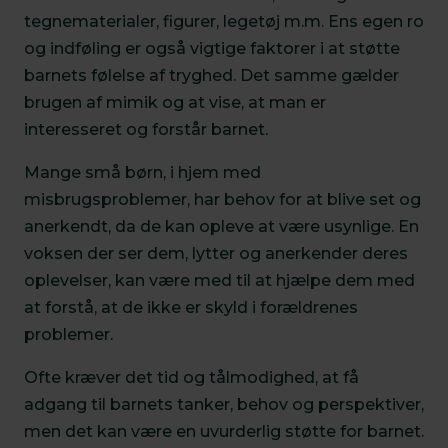
tegnematerialer, figurer, legetøj m.m. Ens egen ro
og indføling er også vigtige faktorer i at støtte
barnets følelse af tryghed. Det samme gælder
brugen af mimik og at vise, at man er
interesseret og forstår barnet.
Mange små børn, i hjem med
misbrugsproblemer, har behov for at blive set og
anerkendt, da de kan opleve at være usynlige. En
voksen der ser dem, lytter og anerkender deres
oplevelser, kan være med til at hjælpe dem med
at forstå, at de ikke er skyld i forældrenes
problemer.
Ofte kræver det tid og tålmodighed, at få
adgang til barnets tanker, behov og perspektiver,
men det kan være en uvurderlig støtte for barnet.