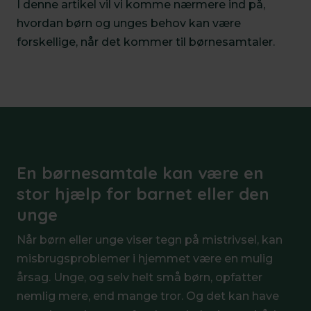
I denne artikel vil vi komme nærmere ind på,
hvordan børn og unges behov kan være
forskellige, når det kommer til børnesamtaler.
En børnesamtale kan være en
stor hjælp for barnet eller den
unge
Når børn eller unge viser tegn på mistrivsel, kan
misbrugsproblemer i hjemmet være en mulig
årsag. Unge, og selv helt små børn, opfatter
nemlig mere, end mange tror. Og det kan have