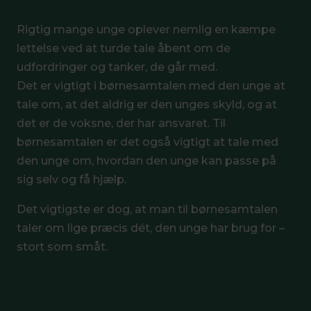
Rigtig mange unge oplever nemlig en kæmpe
lettelse ved at turde tale åbent om de
udfordringer og tanker, de går med.
Det er vigtigt i børnesamtalen med den unge at
tale om, at det aldrig er den unges skyld, og at
det er de voksne, der har ansvaret. Til
børnesamtalen er det også vigtigt at tale med
den unge om, hvordan den unge kan passe på
sig selv og få hjælp.
Det vigtigste er dog, at man til børnesamtalen
taler om lige præcis dét, den unge har brug for –
stort som småt.