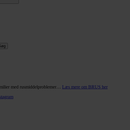
Søg
 familier med rusmiddelproblemer…
Læs mere om BRUS her