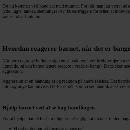
Og nu kommer vi tilbage det med traumet. For når man har været udsa
lyde, lugte, tanker, stemninger osv. Disse triggere fortæller, at indivi
sættes ud af funktion.
Hvordan reagerer barnet, når det er bange
Når børn og unge befinder sig i en situationer, hvor krybdyrhjernen er a
lignende, så kan barnet lettere reagere i vrede (- kamp). Dette sker net
aggression.
Aggression er en blanding af og reaktion på andre følelser. Det betyder
børn og unge kan udvise. Derfor er dét, som vi ser udadtil, altså vrede
Hjælp barnet ved at se bag handlingen
For at hjælpe barnet bedst muligt, er det vigtigt, at du taler til den ba
Hvad er det barnet forsøger at vise os?