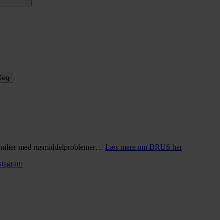
Søg
 familier med rusmiddelproblemer…
Læs mere om BRUS her